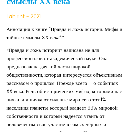
смыслы ХХ века
Labirint - 2021
Аннотация к книге “Правда и ложь истории. Мифы и
тайные смыслы ХХ века”n
«Правда и ложь истории» написана не для
профессионалов от академической науки. Она
предназначена для той части широкой
общественности, которая интересуется объективным
рассказом о прошлом. Прежде всего – о событиях
XX века. Речь об исторических мифах, которыми нас
пичкали и пичкают сильные мира сего тот 1%
населения планеты, который владеет 99% мировой
собственности и который надеется утаить от
человечества своё участие в самых чёрных и