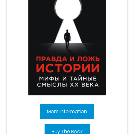
More Information
Buy The Book