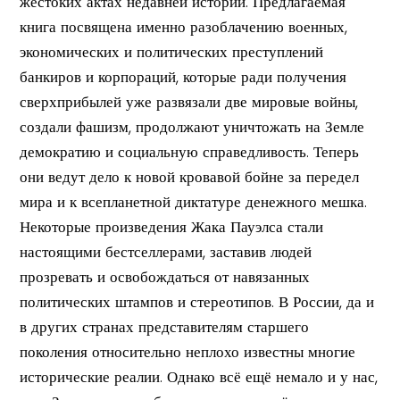
жестоких актах недавней истории. Предлагаемая
книга посвящена именно разоблачению военных,
экономических и политических преступлений
банкиров и корпораций, которые ради получения
сверхприбылей уже развязали две мировые войны,
создали фашизм, продолжают уничтожать на Земле
демократию и социальную справедливость. Теперь
они ведут дело к новой кровавой бойне за передел
мира и к всепланетной диктатуре денежного мешка.
Некоторые произведения Жака Пауэлса стали
настоящими бестселлерами, заставив людей
прозревать и освобождаться от навязанных
политических штампов и стереотипов. В России, да и
в других странах представителям старшего
поколения относительно неплохо известны многие
исторические реалии. Однако всё ещё немало и у нас,