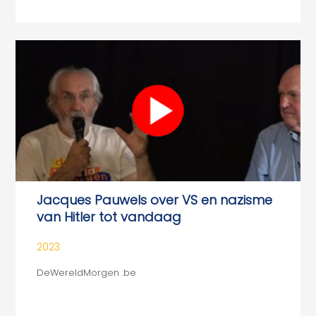
Jacques Pauwels over VS en nazisme
van Hitler tot vandaag
2023
DeWereldMorgen .be