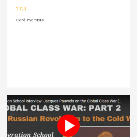
2023
Café marxiste