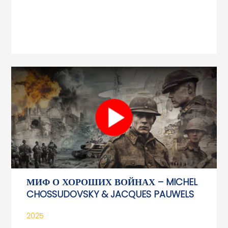
МИФ О ХОРОШИХ ВОЙНАХ – MICHEL
CHOSSUDOVSKY & JACQUES PAUWELS
2025