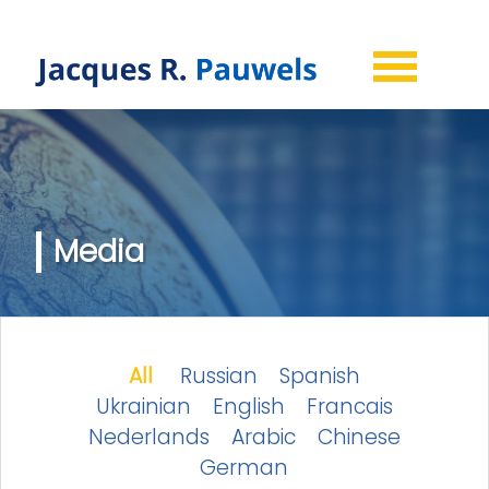
Media
All
Russian
Spanish
Ukrainian
English
Francais
Nederlands
Arabic
Chinese
German