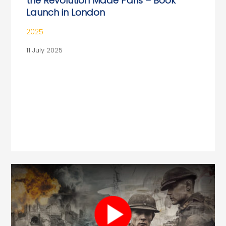
the Revolution Made Paris – Book
Launch in London
2025
11 July 2025