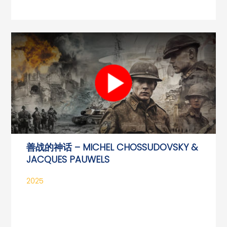
善战的神话 – MICHEL CHOSSUDOVSKY &
JACQUES PAUWELS
2025