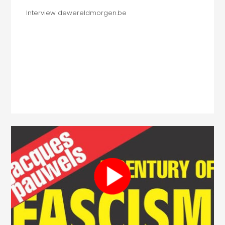
Interview dewereldmorgen.be